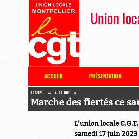
Union loc
ACCUEIL
PRÉSENTATION
ACCUEIL
À LA UNE
Marche des fiertés ce sa
L’union locale C.G.T.
samedi 17 juin 2023 