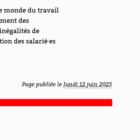
le monde du travail
mment des
inégalités de
ion des salarié∙es
Page publiée le
lundi 12 juin 2023