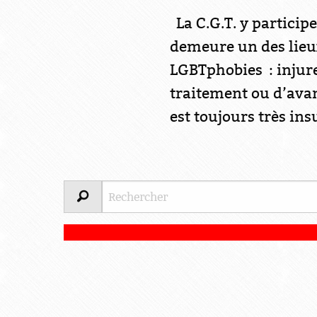
La C.G.T. y particip
demeure un des lieu
LGBTphobies : injure
traitement ou d’avan
est toujours très ins