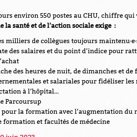
urs environ 550 postes au CHU, chiffre qui 
 la santé et de l’action sociale exige :
s milliers de collègues toujours maintenu·e·
te des salaires et du point d’indice pour rat
’achat
he des heures de nuit, de dimanches et de fér
nementales et salariales pour fidéliser les
ation à l’hôpital...
 de Parcoursup
 pour la formation avec l’augmentation du 
e formation et facultés de médecine