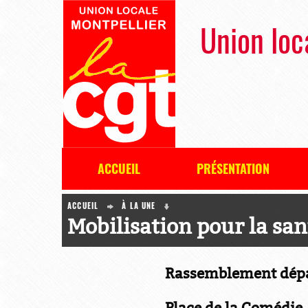
Union loc
ACCUEIL
PRÉSENTATION
ACCUEIL
À LA UNE
Mobilisation pour la san
Rassemblement dépa