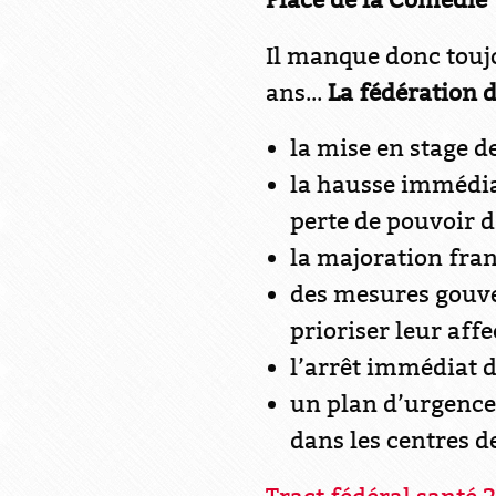
Place de la Comédie
Il manque donc toujo
ans...
La fédération de
la mise en stage de
la hausse immédia
perte de pouvoir d
la majoration franc
des mesures gouver
prioriser leur affect
l’arrêt immédiat
un plan d’urgence
dans les centres d